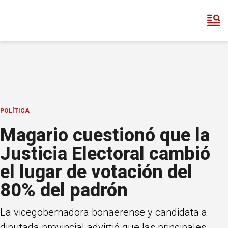
POLÍTICA
Magario cuestionó que la
Justicia Electoral cambió
el lugar de votación del
80% del padrón
La vicegobernadora bonaerense y candidata a
diputada provincial advirtió que las principales