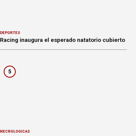
DEPORTES
Racing inaugura el esperado natatorio cubierto
5
NECROLÓGICAS