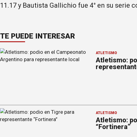
11.17 y Bautista Gallichio fue 4° en su serie 
TE PUEDE INTERESAR
ATLETISMO
Atletismo: po
representant
ATLETISMO
Atletismo: p
“Fortinera”