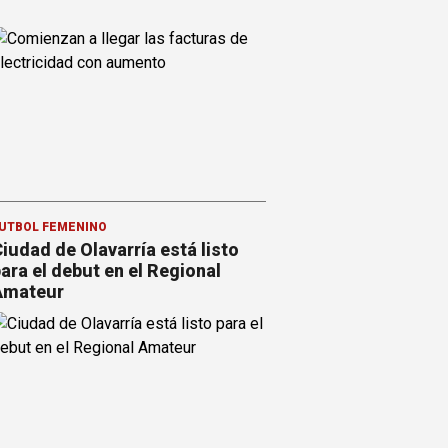
ÚTBOL FEMENINO
iudad de Olavarría está listo
ara el debut en el Regional
Amateur