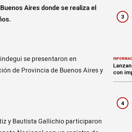
 Buenos Aires donde se realiza el
3
ños.
guindegui se presentaron en
INFORMAC
Lanzan 
ión de Provincia de Buenos Aires y
con imp
4
iz y Bautista Gallichio participaron