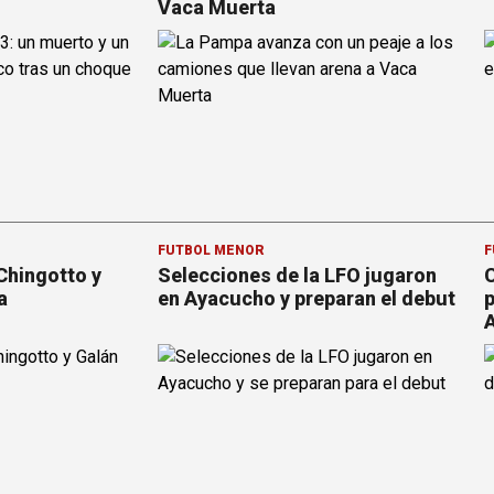
Vaca Muerta
FÚTBOL MENOR
F
Chingotto y
Selecciones de la LFO jugaron
C
a
en Ayacucho y preparan el debut
p