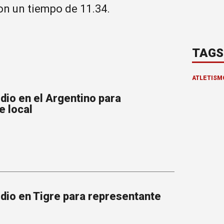
con un tiempo de 11.34.
TAGS
ATLETISM
dio en el Argentino para
e local
odio en Tigre para representante