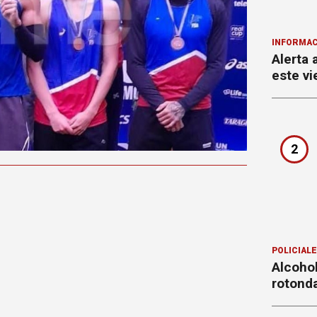
INFORMAC
Alerta 
este vi
2
POLICIAL
Alcohol
rotond