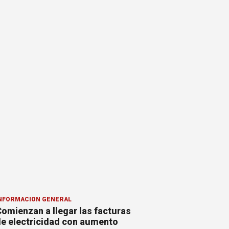
NFORMACION GENERAL
omienzan a llegar las facturas
e electricidad con aumento