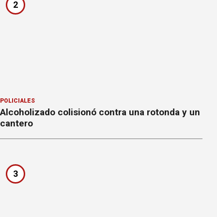
2
POLICIALES
Alcoholizado colisionó contra una rotonda y un
cantero
3