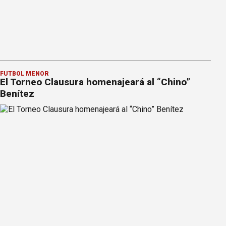
FÚTBOL MENOR
El Torneo Clausura homenajeará al “Chino”
Benítez