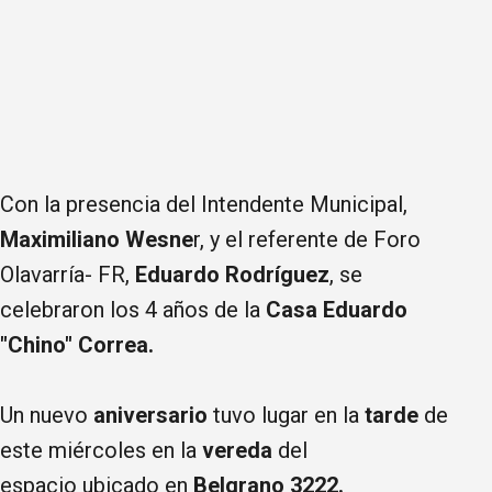
Con la presencia del Intendente Municipal,
Maximiliano Wesne
r, y el referente de Foro
Olavarría- FR,
Eduardo Rodríguez
, se
celebraron los 4 años de la
Casa Eduardo
"Chino" Correa.
Un nuevo
aniversario
tuvo lugar en la
tarde
de
este miércoles en la
vereda
del
espacio ubicado en
Belgrano 3222.