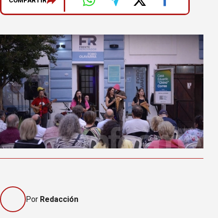
COMPARTIR
Por
Redacción