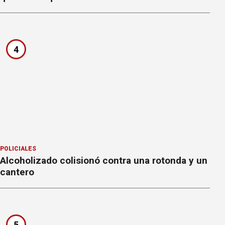
4
POLICIALES
Alcoholizado colisionó contra una rotonda y un
cantero
5