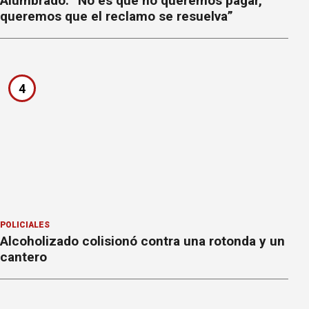
Alumbrado: “No es que no queremos pagar,
queremos que el reclamo se resuelva”
4
POLICIALES
Alcoholizado colisionó contra una rotonda y un
cantero