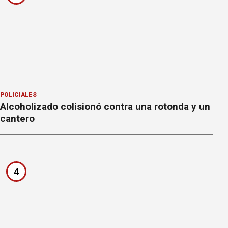
POLICIALES
Alcoholizado colisionó contra una rotonda y un
cantero
4