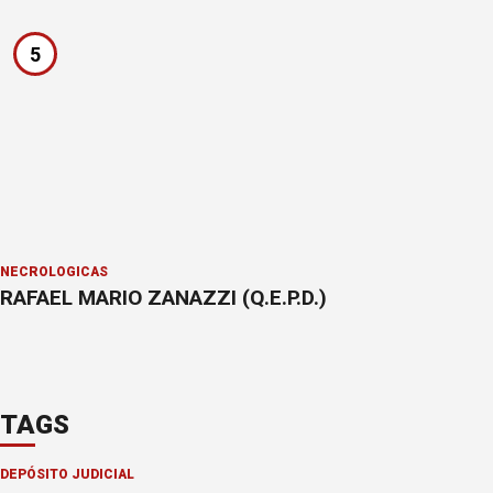
5
NECROLÓGICAS
RAFAEL MARIO ZANAZZI (Q.E.P.D.)
TAGS
DEPÓSITO JUDICIAL