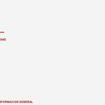
IDAD
NFORMACION GENERAL