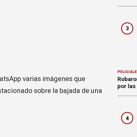
3
POLICIAL
hatsApp varias imágenes que
Robaron
por la
tacionado sobre la bajada de una
4