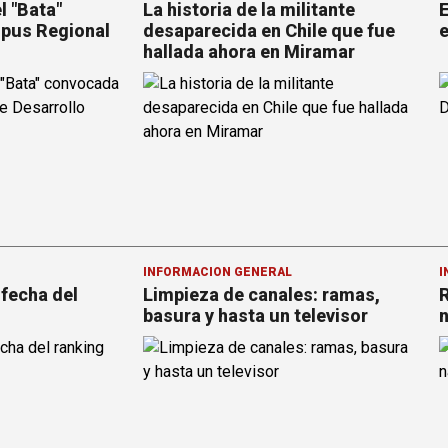
l "Bata"
La historia de la militante
E
pus Regional
desaparecida en Chile que fue
e
hallada ahora en Miramar
INFORMACION GENERAL
I
 fecha del
Limpieza de canales: ramas,
R
basura y hasta un televisor
n