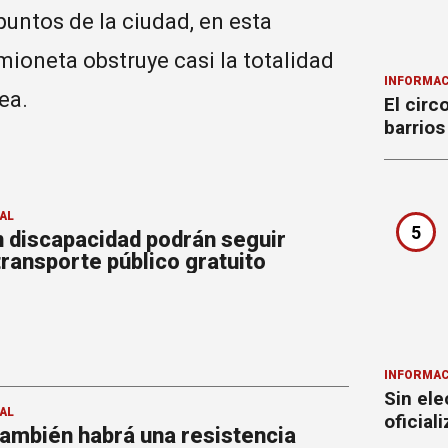
 puntos de la ciudad, en esta
ioneta obstruye casi la totalidad
INFORMAC
ea.
El circ
barrios
AL
5
 discapacidad podrán seguir
 transporte público gratuito
INFORMAC
Sin ele
AL
oficial
también habrá una resistencia