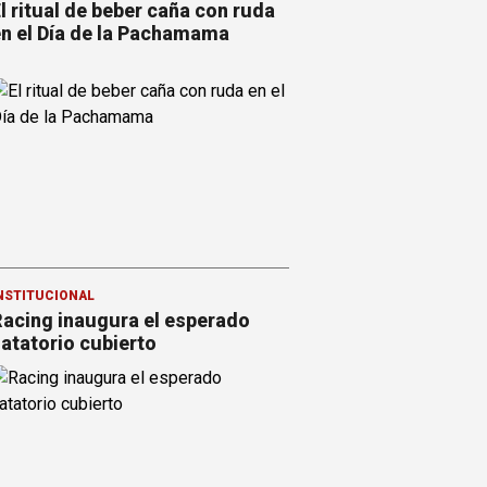
l ritual de beber caña con ruda
n el Día de la Pachamama
NSTITUCIONAL
acing inaugura el esperado
atatorio cubierto