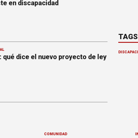
ste en discapacidad
TAGS
AL
DISCAPAC
 qué dice el nuevo proyecto de ley
COMUNIDAD
I