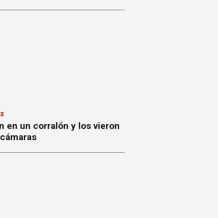
ES
 en un corralón y los vieron
s cámaras