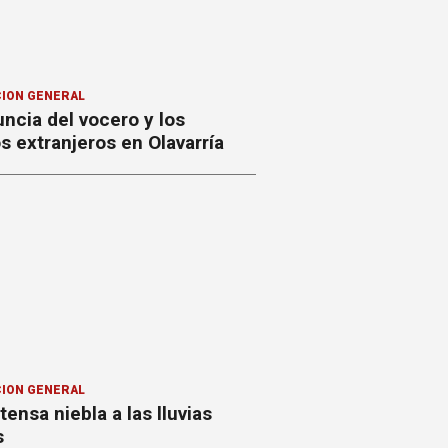
ION GENERAL
ncia del vocero y los
 extranjeros en Olavarría
ION GENERAL
ntensa niebla a las lluvias
s