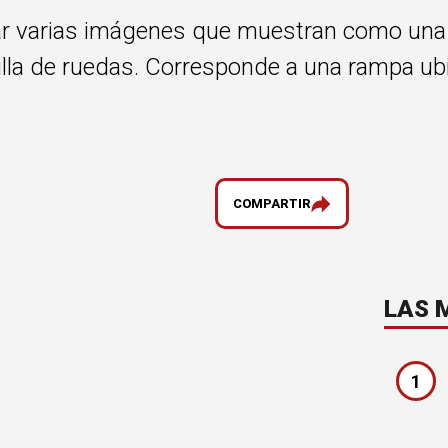
gar varias imágenes que muestran como una
lla de ruedas. Corresponde a una rampa ubi
COMPARTIR
LAS 
1