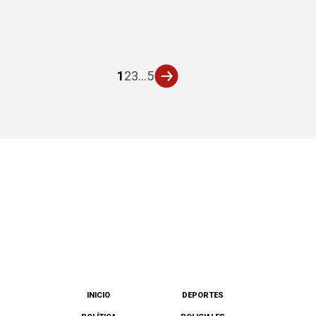
1
2
3
...
5
INICIO
DEPORTES