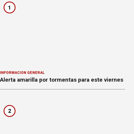
1
INFORMACION GENERAL
Alerta amarilla por tormentas para este viernes
2