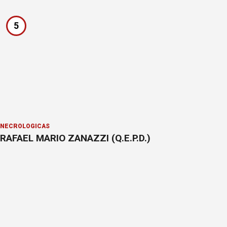
5
NECROLÓGICAS
RAFAEL MARIO ZANAZZI (Q.E.P.D.)