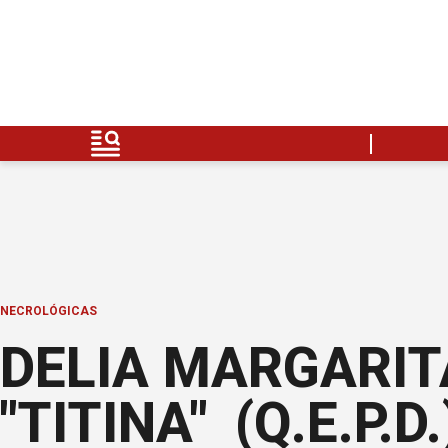
NECROLÓGICAS
DELIA MARGARITA
"TITINA" (Q.E.P.D.