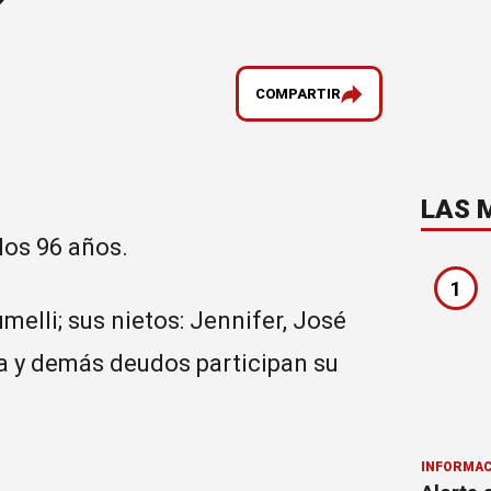
COMPARTIR
LAS 
 los 96 años.
1
melli; sus nietos: Jennifer, José
 Lía y demás deudos participan su
INFORMAC