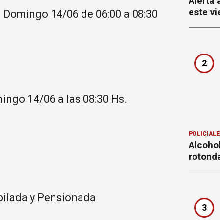
Alerta 
este vi
 Domingo 14/06 de 06:00 a 08:30
2
ngo 14/06 a las 08:30 Hs.
POLICIAL
Alcohol
rotond
bilada y Pensionada
3