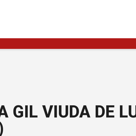
 GIL VIUDA DE L
)