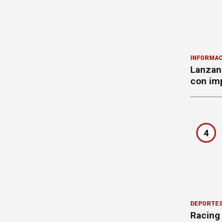
INFORMAC
Lanzan 
con imp
4
DEPORTE
Racing