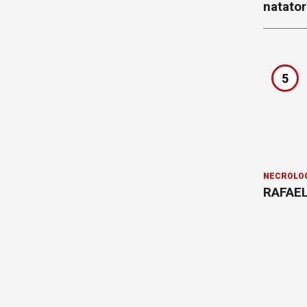
natator
5
NECROLÓ
RAFAEL