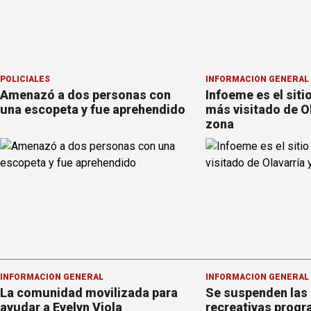
POLICIALES
INFORMACION GENERAL
Amenazó a dos personas con
Infoeme es el siti
una escopeta y fue aprehendido
más visitado de Ol
zona
INFORMACION GENERAL
INFORMACION GENERAL
La comunidad movilizada para
Se suspenden las 
ayudar a Evelyn Viola
recreativas prog