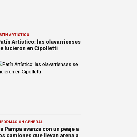
ATÍN ARTÍSTICO
atín Artístico: las olavarrienses
e lucieron en Cipolletti
NFORMACION GENERAL
a Pampa avanza con un peaje a
os camiones que llevan arena a