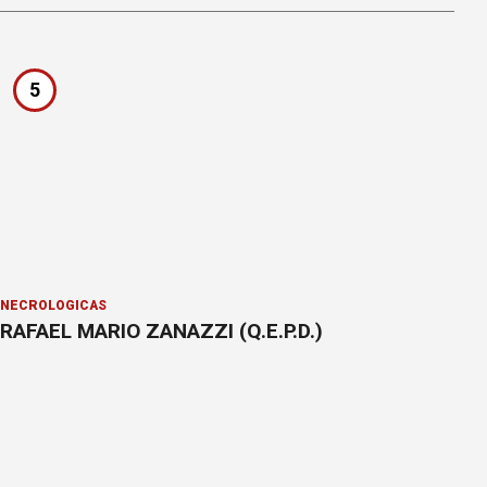
5
NECROLÓGICAS
RAFAEL MARIO ZANAZZI (Q.E.P.D.)