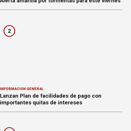
Alerta amarilla por tormentas para este viernes
2
INFORMACION GENERAL
Lanzan Plan de facilidades de pago con
importantes quitas de intereses