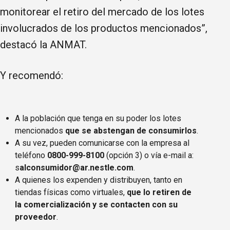
monitorear el retiro del mercado de los lotes
involucrados de los productos mencionados”,
destacó la ANMAT.
Y recomendó:
A la población que tenga en su poder los lotes
mencionados
que se abstengan de consumirlos
.
A su vez, pueden comunicarse con la empresa al
teléfono
0800-999-8100
(opción 3) o vía e-mail a:
s
alconsumidor@ar.nestle.com
.
A quienes los expenden y distribuyen, tanto en
tiendas físicas como virtuales,
que lo retiren de
la comercialización y se contacten con su
proveedor
.