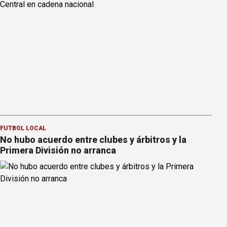
FÚTBOL LOCAL
No hubo acuerdo entre clubes y árbitros y la
Primera División no arranca