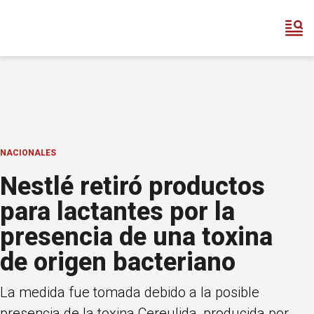
NACIONALES
Nestlé retiró productos
para lactantes por la
presencia de una toxina
de origen bacteriano
La medida fue tomada debido a la posible
presencia de la toxina Cereulida, producida por