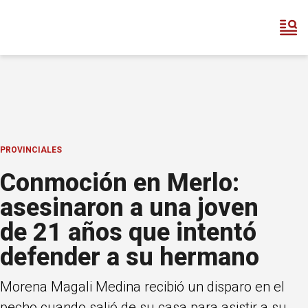
PROVINCIALES
Conmoción en Merlo:
asesinaron a una joven
de 21 años que intentó
defender a su hermano
Morena Magali Medina recibió un disparo en el
pecho cuando salió de su casa para asistir a su