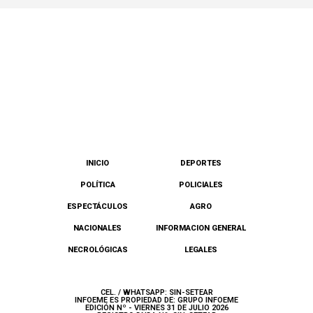
INICIO
DEPORTES
POLÍTICA
POLICIALES
ESPECTÁCULOS
AGRO
NACIONALES
INFORMACION GENERAL
NECROLÓGICAS
LEGALES
CEL. / WHATSAPP: SIN-SETEAR
INFOEME ES PROPIEDAD DE: GRUPO INFOEME
EDICIÓN Nº - VIERNES 31 DE JULIO 2026