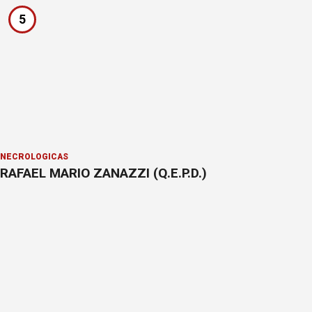
5
NECROLÓGICAS
RAFAEL MARIO ZANAZZI (Q.E.P.D.)