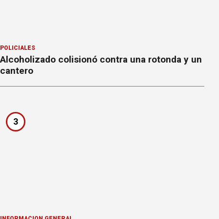
POLICIALES
Alcoholizado colisionó contra una rotonda y un
cantero
3
INFORMACION GENERAL