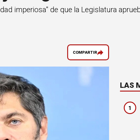
sidad imperiosa" de que la Legislatura aprue
COMPARTIR
LAS 
1