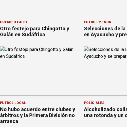
PREMIER PÁDEL
FÚTBOL MENOR
Otro festejo para Chingotto y
Selecciones de la
Galán en Sudáfrica
en Ayacucho y pre
FÚTBOL LOCAL
POLICIALES
No hubo acuerdo entre clubes y
Alcoholizado coli
árbitros y la Primera División no
una rotonda y un 
arranca