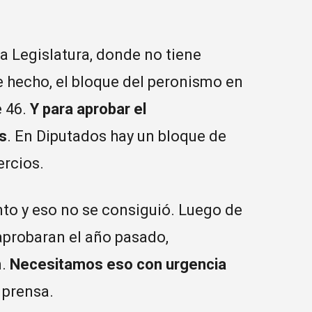
a Legislatura, donde no tiene
 hecho, el bloque del peronismo en
 46.
Y para aprobar el
s
. En Diputados hay un bloque de
ercios.
nto y eso no se consiguió. Luego de
 aprobaran el año pasado,
n.
Necesitamos eso con urgencia
 prensa.