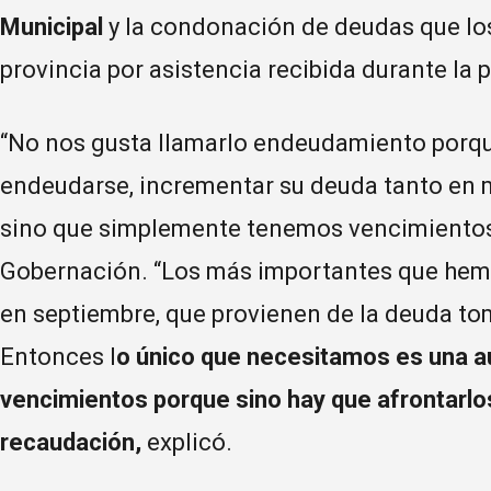
Municipal
y la condonación de deudas que lo
provincia por asistencia recibida durante la
“No nos gusta llamarlo endeudamiento porque
endeudarse, incrementar su deuda tanto en 
sino que simplemente tenemos vencimientos”
Gobernación. “Los más importantes que he
en septiembre, que provienen de la deuda tom
Entonces l
o único que necesitamos es una au
vencimientos porque sino hay que afrontarlo
recaudación,
explicó.