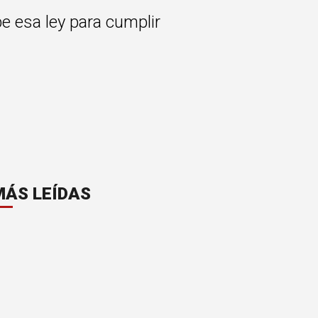
be esa ley para cumplir
MÁS LEÍDAS