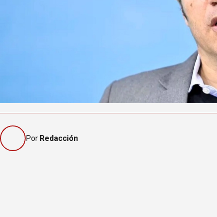
Por
Redacción