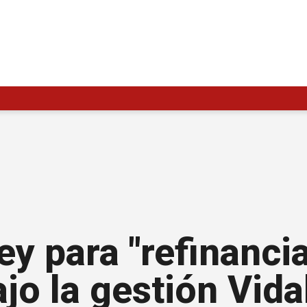
ley para "refinancia
jo la gestión Vida