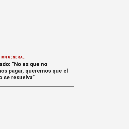
ION GENERAL
ado: “No es que no
os pagar, queremos que el
o se resuelva”