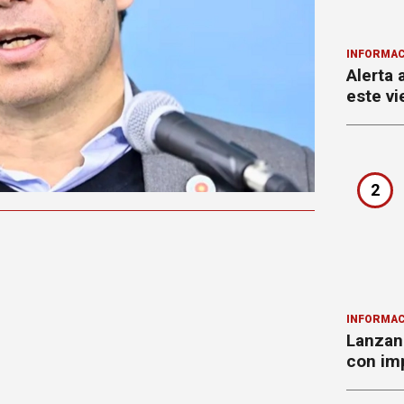
INFORMAC
Alerta 
este vi
2
INFORMAC
Lanzan 
con imp