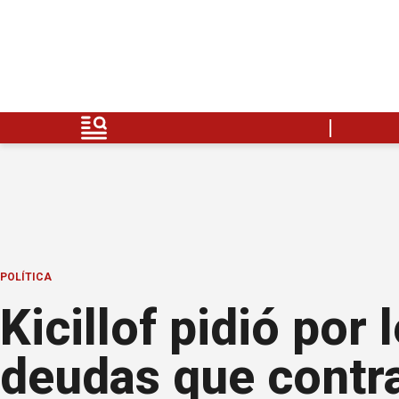
POLÍTICA
Kicillof pidió por 
deudas que contra