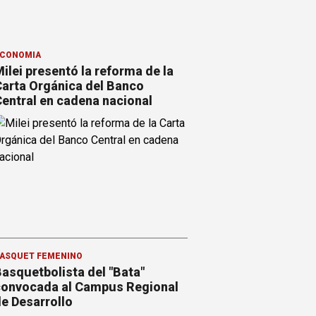
CONOMÍA
ilei presentó la reforma de la
arta Orgánica del Banco
entral en cadena nacional
ÁSQUET FEMENINO
asquetbolista del "Bata"
onvocada al Campus Regional
e Desarrollo