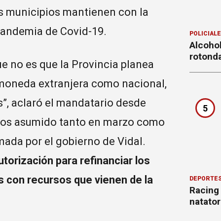
s municipios mantienen con la
 pandemia de Covid-19.
POLICIAL
Alcohol
rotond
 no es que la Provincia planea
moneda extranjera como nacional,
, aclaró el mandatario desde
5
mos asumido tanto en marzo como
ada por el gobierno de Vidal.
torización para refinanciar los
s con recursos que vienen de la
DEPORTE
Racing
natator