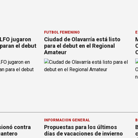
FÚTBOL FEMENINO
E
 LFO jugaron
Ciudad de Olavarría está listo
M
paran el debut
para el debut en el Regional
C
Amateur
C
INFORMACION GENERAL
B
sionó contra
Propuestas para los últimos
B
cantero
días de vacaciones de invierno
c