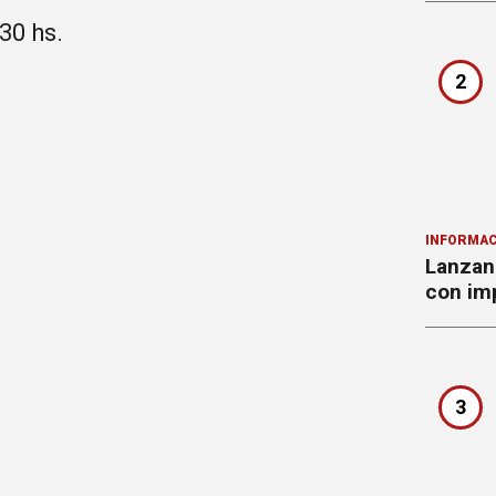
30 hs.
2
INFORMAC
Lanzan 
con imp
3