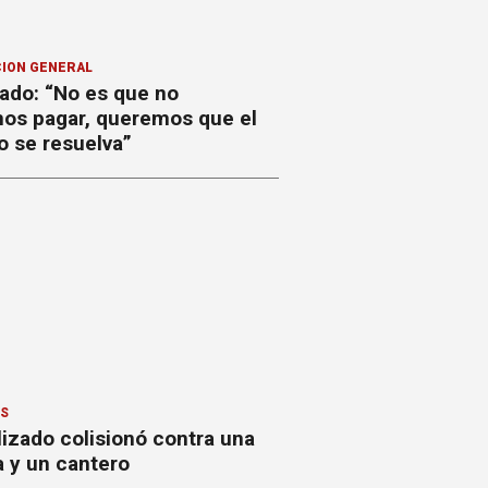
ION GENERAL
ado: “No es que no
os pagar, queremos que el
o se resuelva”
ES
izado colisionó contra una
a y un cantero