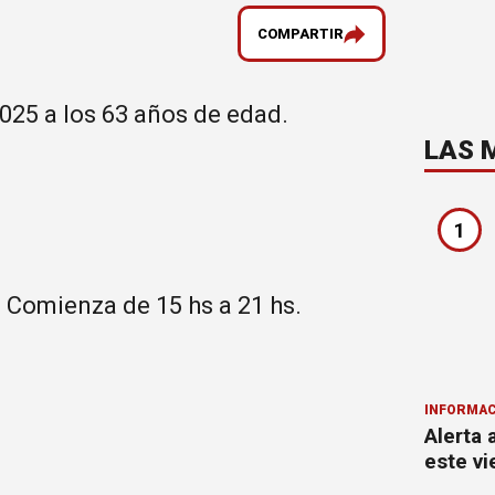
COMPARTIR
2025 a los 63 años de edad.
LAS 
1
 Comienza de 15 hs a 21 hs.
INFORMAC
Alerta 
este vi