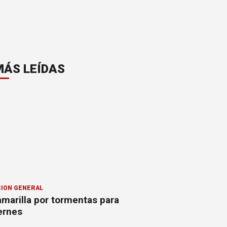
MÁS LEÍDAS
ION GENERAL
amarilla por tormentas para
ernes