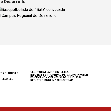
e Desarrollo
CEL. / WHATSAPP: SIN-SETEAR
ECROLÓGICAS
INFOEME ES PROPIEDAD DE: GRUPO INFOEME
EDICIÓN Nº - VIERNES 31 DE JULIO 2026
LEGALES
REGISTRO DNDA Nº: SIN-SETEAR