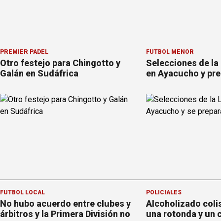
PREMIER PÁDEL
FÚTBOL MENOR
Otro festejo para Chingotto y
Selecciones de la
Galán en Sudáfrica
en Ayacucho y pre
FÚTBOL LOCAL
POLICIALES
No hubo acuerdo entre clubes y
Alcoholizado coli
árbitros y la Primera División no
una rotonda y un 