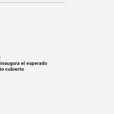
S
 inaugura el esperado
io cubierto