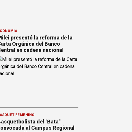
CONOMÍA
ilei presentó la reforma de la
arta Orgánica del Banco
entral en cadena nacional
ÁSQUET FEMENINO
asquetbolista del "Bata"
onvocada al Campus Regional