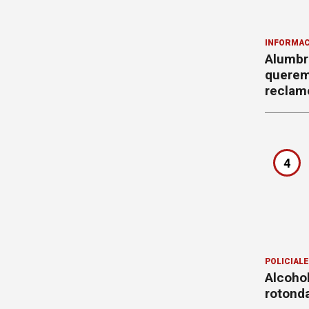
INFORMAC
Alumbr
querem
reclam
4
POLICIAL
Alcohol
rotond