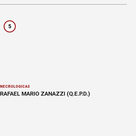
5
NECROLÓGICAS
RAFAEL MARIO ZANAZZI (Q.E.P.D.)