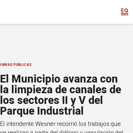
OBRAS PÚBLICAS
El Municipio avanza con
la limpieza de canales de
los sectores II y V del
Parque Industrial
El intendente Wesner recorrió los trabajos que
se realizan a partir del diálogo y vinculación del