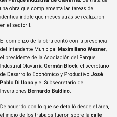
del
Parque Industrial de Olavarría.
Se trata de
una obra que complementa las tareas de
idéntica índole que meses atrás se realizaron
en el sector I.
El comienzo de la obra contó con la presencia
del Intendente Municipal
Maximiliano Wesner
,
el presidente de la Asociación del Parque
Industrial Olavarría
Germán Block
, el secretario
de Desarrollo Económico y Productivo
José
Pablo Di Uono
y el Subsecretario de
Inversiones
Bernardo Baldino.
De acuerdo con lo que se detalló desde el área,
el inicio de los trabajos fueron sobre la
calle