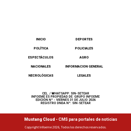
INICIO
DEPORTES
POLÍTICA
POLICIALES
ESPECTÁCULOS
AGRO
NACIONALES
INFORMACION GENERAL
NECROLÓGICAS
LEGALES
CEL. / WHATSAPP: SIN-SETEAR
INFOEME ES PROPIEDAD DE: GRUPO INFOEME
EDICIÓN Nº - VIERNES 31 DE JULIO 2026
REGISTRO DNDA Nº: SIN-SETEAR
Mustang Cloud -
CMS para portales de noticias
Copyright Infoeme 2026, Todos los derechos reservados.