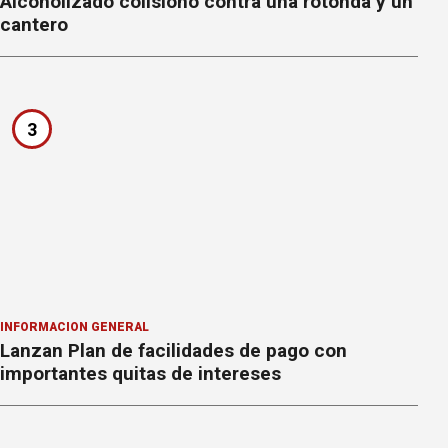
Alcoholizado colisionó contra una rotonda y un
cantero
3
INFORMACION GENERAL
Lanzan Plan de facilidades de pago con
importantes quitas de intereses