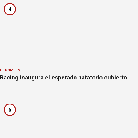
4
DEPORTES
Racing inaugura el esperado natatorio cubierto
5