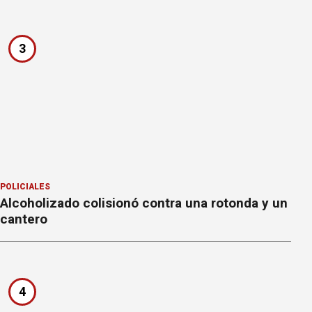
3
POLICIALES
Alcoholizado colisionó contra una rotonda y un
cantero
4