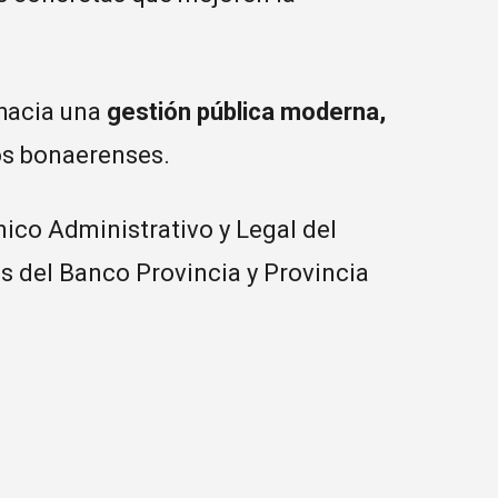
 hacia una
gestión pública moderna,
os bonaerenses.
nico Administrativo y Legal del
es del Banco Provincia y Provincia