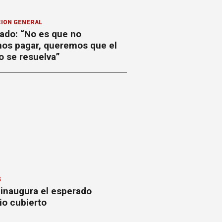
ION GENERAL
ado: “No es que no
os pagar, queremos que el
o se resuelva”
S
 inaugura el esperado
io cubierto