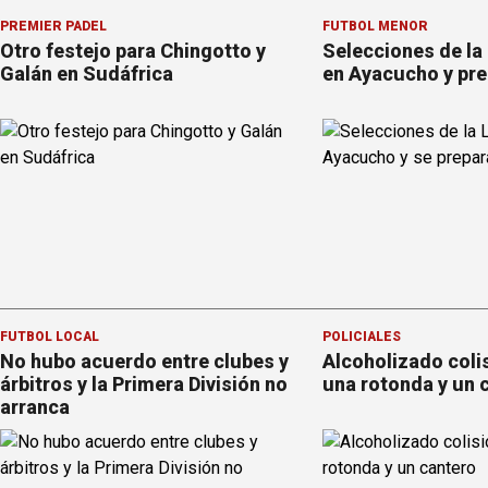
PREMIER PÁDEL
FÚTBOL MENOR
Otro festejo para Chingotto y
Selecciones de la
Galán en Sudáfrica
en Ayacucho y pre
FÚTBOL LOCAL
POLICIALES
No hubo acuerdo entre clubes y
Alcoholizado coli
árbitros y la Primera División no
una rotonda y un 
arranca