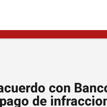
 acuerdo con Banc
l pago de infraccio