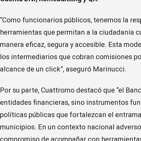
“Como funcionarios públicos, tenemos la resp
herramientas que permitan a la ciudadanía c
manera eficaz, segura y accesible. Esta mode
los intermediarios que cobran comisiones por
alcance de un click”, aseguró Marinucci.
Por su parte, Cuattromo destacó que “el Ban
entidades financieras, sino instrumentos fu
políticas públicas que fortalezcan el entrama
municipios. En un contexto nacional advers
compromiso de acompañar con herramientas