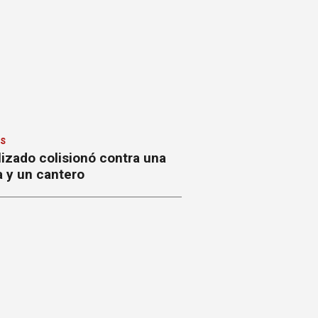
ES
izado colisionó contra una
a y un cantero