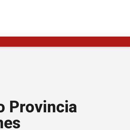
o Provincia
nes