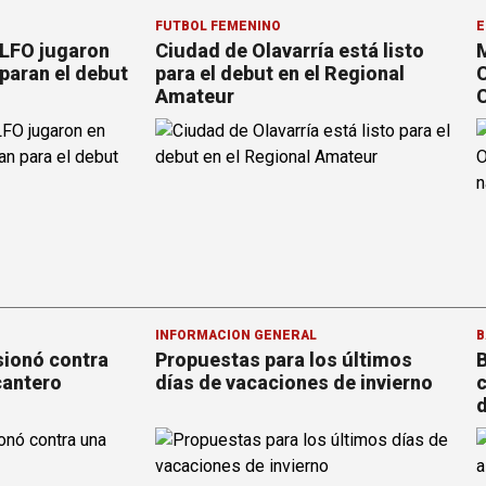
FÚTBOL FEMENINO
E
 LFO jugaron
Ciudad de Olavarría está listo
M
paran el debut
para el debut en el Regional
C
Amateur
C
INFORMACION GENERAL
B
sionó contra
Propuestas para los últimos
B
cantero
días de vacaciones de invierno
c
d