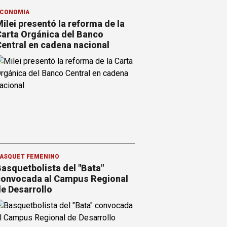
CONOMÍA
ilei presentó la reforma de la
arta Orgánica del Banco
entral en cadena nacional
ÁSQUET FEMENINO
asquetbolista del "Bata"
onvocada al Campus Regional
e Desarrollo