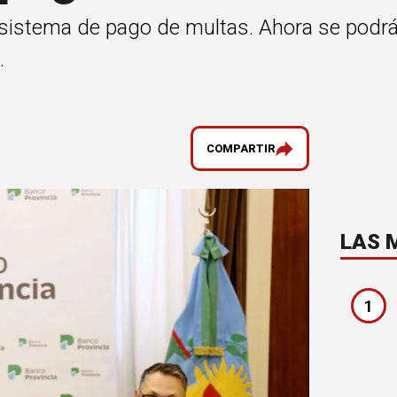
 sistema de pago de multas. Ahora se podrá
.
COMPARTIR
LAS 
1