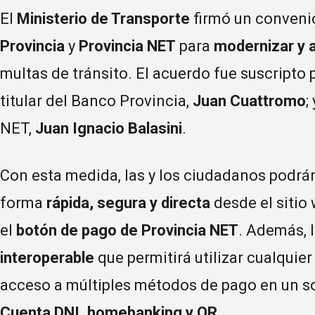
El
Ministerio de Transporte
firmó un conveni
Provincia
y
Provincia NET
para
modernizar y a
multas de tránsito. El acuerdo fue suscripto 
titular del Banco Provincia,
Juan Cuattromo
;
NET,
Juan Ignacio Balasini
.
Con esta medida, las y los ciudadanos podrá
forma
rápida, segura y directa
desde el sitio 
el
botón de pago de Provincia NET
. Además, 
interoperable
que permitirá utilizar cualquie
acceso a múltiples métodos de pago en un so
Cuenta DNI, homebanking y QR
.