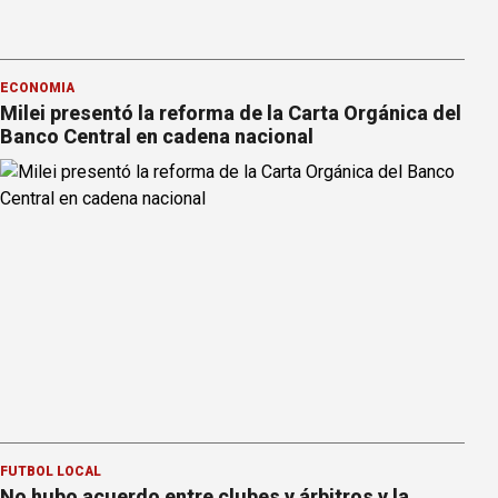
ECONOMÍA
Milei presentó la reforma de la Carta Orgánica del
Banco Central en cadena nacional
FÚTBOL LOCAL
No hubo acuerdo entre clubes y árbitros y la