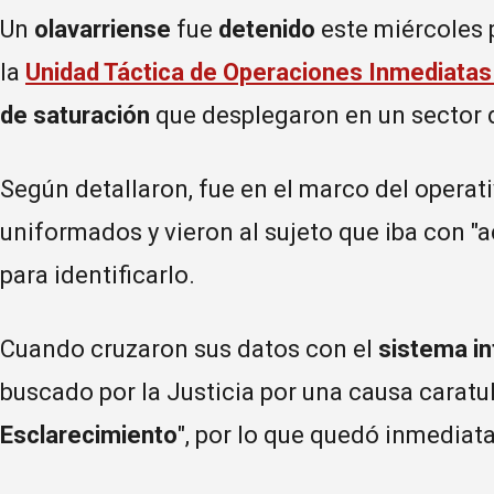
Un
olavarriense
fue
detenido
este miércoles p
la
Unidad Táctica de Operaciones Inmediatas
de saturación
que desplegaron en un sector 
Según detallaron, fue en el marco del operat
uniformados y vieron al sujeto que iba con "a
para identificarlo.
Cuando cruzaron sus datos con el
sistema in
buscado por la Justicia por una causa carat
Esclarecimiento
", por lo que quedó inmedia