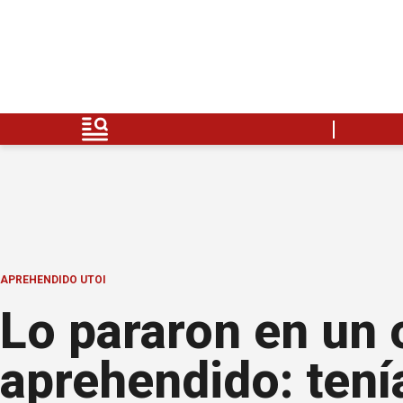
APREHENDIDO UTOI
Lo pararon en un 
aprehendido: tení