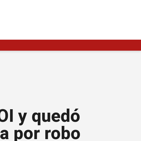
OI y quedó
a por robo