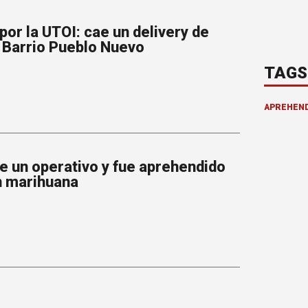
or la UTOI: cae un delivery de
l Barrio Pueblo Nuevo
TAGS
APREHEND
de un operativo y fue aprehendido
n marihuana