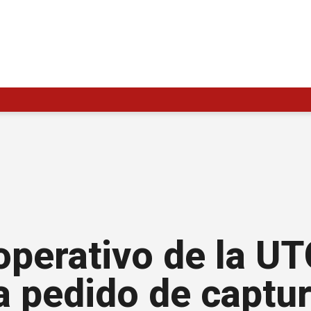
operativo de la UT
a pedido de captur