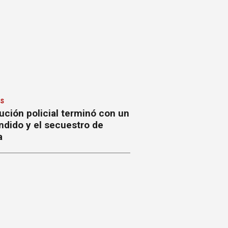
ES
ción policial terminó con un
ndido y el secuestro de
a