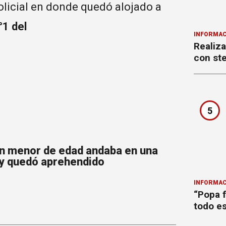
olicial en donde quedó alojado a
°1 del
INFORMAC
Realiza
con ste
5
 un menor de edad andaba en una
y quedó aprehendido
INFORMAC
“Popa f
todo es