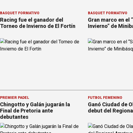
BÁSQUET FORMATIVO
BÁSQUET FORMATIVO
Racing fue el ganador del
Gran marco en el 
Torneo de Invierno de El Fortín
Invierno” de Mini
PREMIER PÁDEL
FÚTBOL FEMENINO
Chingotto y Galán jugarán la
Ganó Ciudad de Ol
Final de Pretoria ante
debut del Region
debutantes