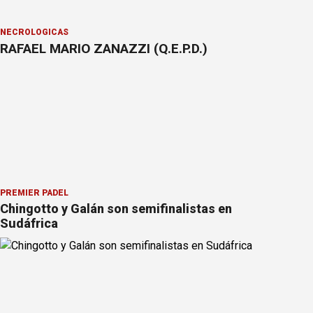
NECROLÓGICAS
RAFAEL MARIO ZANAZZI (Q.E.P.D.)
PREMIER PÁDEL
Chingotto y Galán son semifinalistas en
Sudáfrica