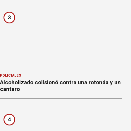
3
POLICIALES
Alcoholizado colisionó contra una rotonda y un
cantero
4