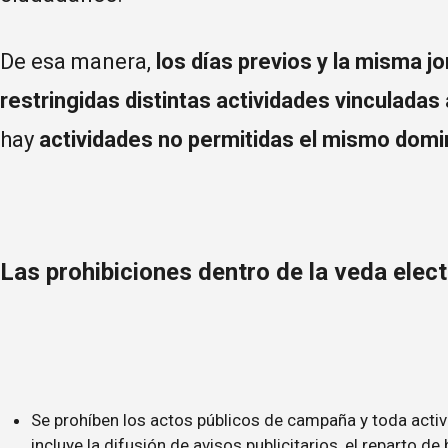
De esa manera,
los días previos y la misma j
restringidas distintas actividades vinculadas 
hay
actividades no permitidas el mismo domi
Las prohibiciones dentro de la veda elect
Se prohíben los actos públicos de campaña y toda activi
incluye la difusión de avisos publicitarios, el reparto d