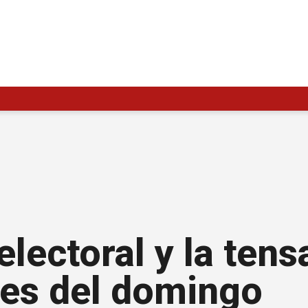
lectoral y la tens
nes del domingo