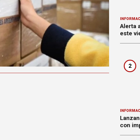
INFORMAC
Alerta 
este vi
2
INFORMAC
Lanzan 
con imp