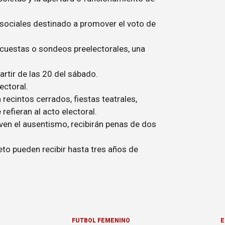
 sociales destinado a promover el voto de
encuestas o sondeos preelectorales, una
artir de las 20 del sábado.
ectoral.
 recintos cerrados, fiestas teatrales,
refieran al acto electoral.
ven el ausentismo, recibirán penas de dos
eto pueden recibir hasta tres años de
FÚTBOL FEMENINO
E