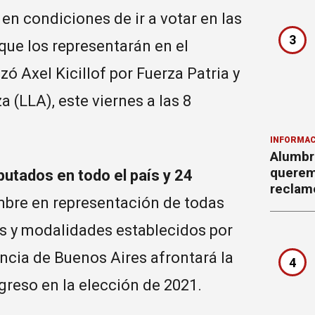
en condiciones de ir a votar en las
3
que los representarán en el
ó Axel Kicillof por Fuerza Patria y
 (LLA), este viernes a las 8
INFORMAC
Alumbr
querem
putados en todo el país y 24
reclam
mbre en representación de todas
pos y modalidades establecidos por
incia de Buenos Aires afrontará la
4
greso en la elección de 2021.