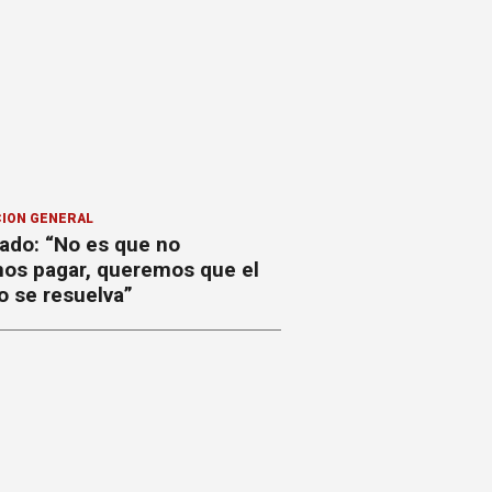
ION GENERAL
ado: “No es que no
os pagar, queremos que el
o se resuelva”