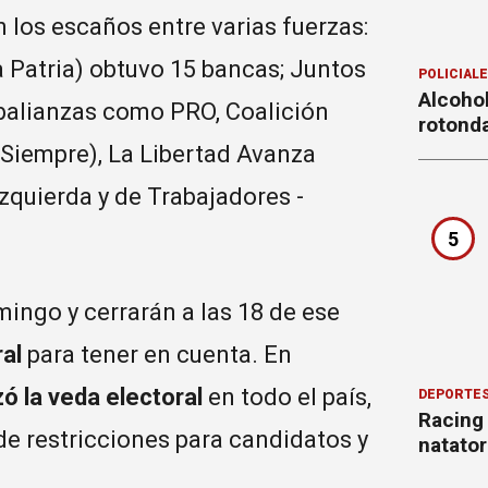
 los escaños entre varias fuerzas:
a Patria) obtuvo 15 bancas; Juntos
POLICIAL
Alcohol
ubalianzas como PRO, Coalición
rotond
 Siempre), La Libertad Avanza
Izquierda y de Trabajadores -
5
mingo y cerrarán a las 18 de ese
al
para tener en cuenta. En
 la veda electoral
en todo el país,
DEPORTE
Racing
de restricciones para candidatos y
natator