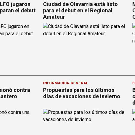
 LFO jugaron
Ciudad de Olavarría está listo
M
paran el debut
para el debut en el Regional
C
Amateur
C
INFORMACION GENERAL
B
sionó contra
Propuestas para los últimos
B
cantero
días de vacaciones de invierno
c
d