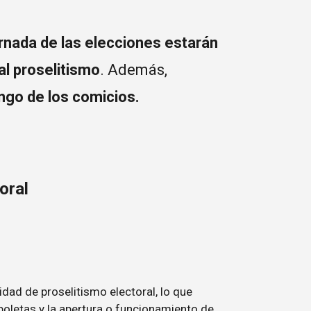
ornada de las elecciones estarán
al proselitismo
. Además,
ngo de los comicios.
oral
dad de proselitismo electoral, lo que
e boletas y la apertura o funcionamiento de