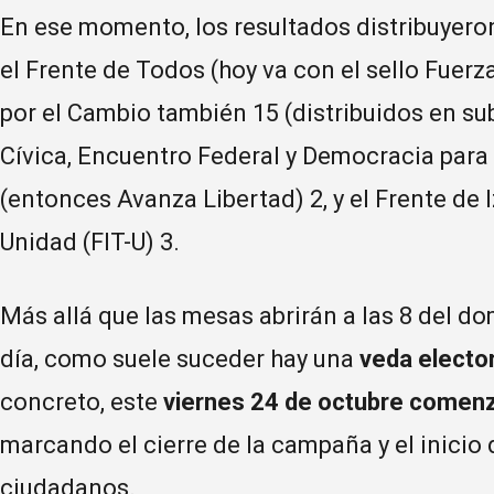
En ese momento, los resultados distribuyeron
el Frente de Todos (hoy va con el sello Fuerz
por el Cambio también 15 (distribuidos en s
Cívica, Encuentro Federal y Democracia para
(entonces Avanza Libertad) 2, y el Frente de 
Unidad (FIT-U) 3.
Más allá que las mesas abrirán a las 8 del do
día, como suele suceder hay una
veda elector
concreto, este
viernes 24 de octubre comenzó
marcando el cierre de la campaña y el inicio 
ciudadanos.