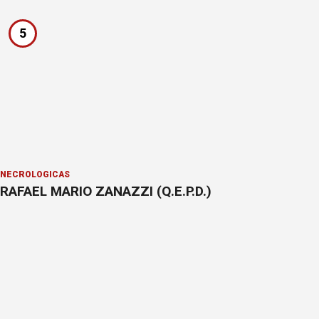
5
NECROLÓGICAS
RAFAEL MARIO ZANAZZI (Q.E.P.D.)