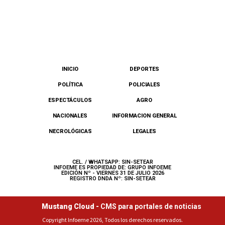
INICIO
DEPORTES
POLÍTICA
POLICIALES
ESPECTÁCULOS
AGRO
NACIONALES
INFORMACION GENERAL
NECROLÓGICAS
LEGALES
CEL. / WHATSAPP: SIN-SETEAR
INFOEME ES PROPIEDAD DE: GRUPO INFOEME
EDICIÓN Nº - VIERNES 31 DE JULIO 2026
REGISTRO DNDA Nº: SIN-SETEAR
Mustang Cloud -
CMS para portales de noticias
Copyright Infoeme 2026, Todos los derechos reservados.