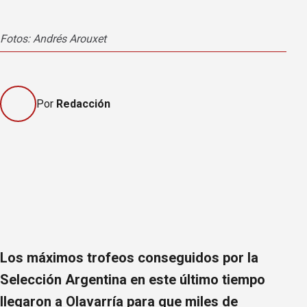
Fotos: Andrés Arouxet
Foto
Por
Redacción
Los máximos trofeos conseguidos por la
Selección Argentina en este último tiempo
llegaron a Olavarría para que miles de