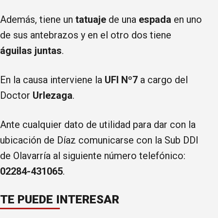
Además, tiene un
tatuaje
de una
espada
en uno
de sus antebrazos y en el otro dos tiene
águilas
juntas
.
En la causa interviene la
UFI Nº7
a cargo del
Doctor
Urlezaga
.
Ante cualquier dato de utilidad para dar con la
ubicación de Díaz comunicarse con la Sub DDI
de Olavarría al siguiente número telefónico:
02284-431065
.
TE PUEDE INTERESAR