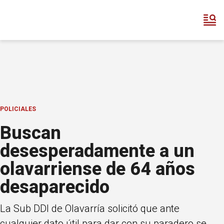
POLICIALES
Buscan
desesperadamente a un
olavarriense de 64 años
desaparecido
La Sub DDI de Olavarría solicitó que ante
cualquier dato útil para dar con su paradero se