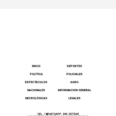
INICIO
DEPORTES
POLÍTICA
POLICIALES
ESPECTÁCULOS
AGRO
NACIONALES
INFORMACION GENERAL
NECROLÓGICAS
LEGALES
CEL. / WHATSAPP: SIN-SETEAR