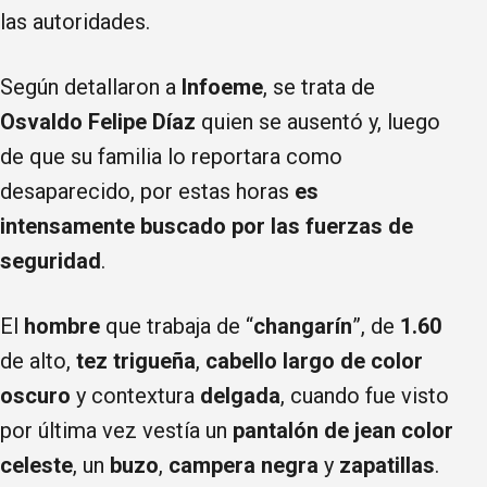
las autoridades.
Según detallaron a
Infoeme
, se trata de
Osvaldo Felipe Díaz
quien se ausentó y, luego
de que su familia lo reportara como
desaparecido, por estas horas
es
intensamente buscado por las fuerzas de
seguridad
.
El
hombre
que trabaja de “
changarín
”, de
1.60
de alto,
tez trigueña
,
cabello largo de color
oscuro
y contextura
delgada
, cuando fue visto
por última vez vestía un
pantalón de jean color
celeste
, un
buzo
,
campera negra
y
zapatillas
.