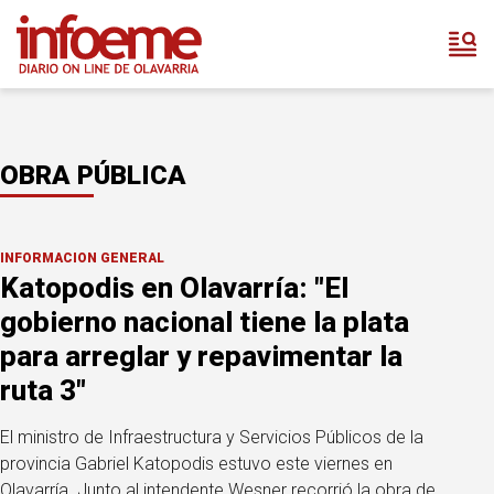
OBRA PÚBLICA
INFORMACION GENERAL
Katopodis en Olavarría: "El
gobierno nacional tiene la plata
para arreglar y repavimentar la
ruta 3"
El ministro de Infraestructura y Servicios Públicos de la
provincia Gabriel Katopodis estuvo este viernes en
Olavarría. Junto al intendente Wesner recorrió la obra de