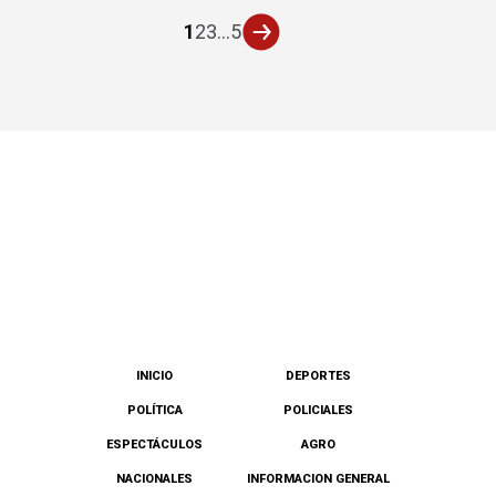
1
2
3
...
5
INICIO
DEPORTES
POLÍTICA
POLICIALES
ESPECTÁCULOS
AGRO
NACIONALES
INFORMACION GENERAL