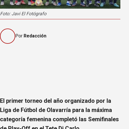
Foto: Javi El Fotógrafo
Por
Redacción
El primer torneo del año organizado por la
Liga de Fútbol de Olavarría para la máxima
categoría femenina completó las Semifinales
de Play-Off en el Tete Di Carlo.