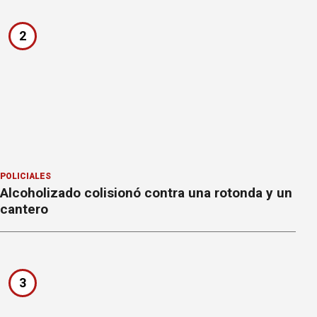
2
POLICIALES
Alcoholizado colisionó contra una rotonda y un
cantero
3