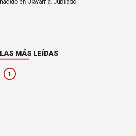
nacido en Olavarría. Jubilado.
LAS MÁS LEÍDAS
1