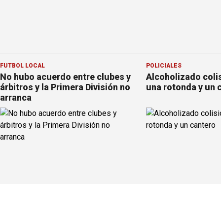
FÚTBOL LOCAL
POLICIALES
No hubo acuerdo entre clubes y
Alcoholizado coli
árbitros y la Primera División no
una rotonda y un 
arranca