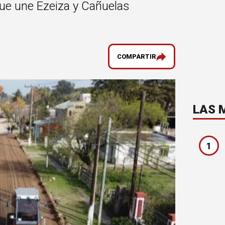
que une Ezeiza y Cañuelas
COMPARTIR
LAS 
1