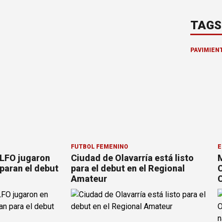
TAGS
PAVIMIEN
FÚTBOL FEMENINO
E
 LFO jugaron
Ciudad de Olavarría está listo
M
paran el debut
para el debut en el Regional
C
Amateur
C