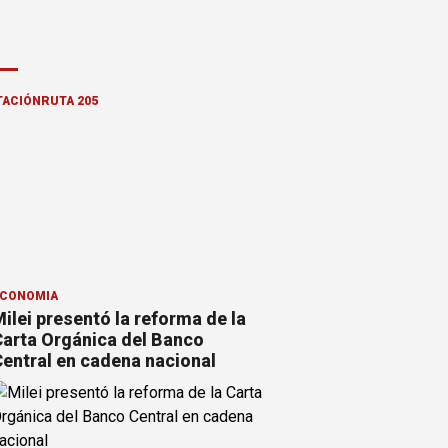
TACIÓN
RUTA 205
CONOMÍA
ilei presentó la reforma de la
arta Orgánica del Banco
entral en cadena nacional