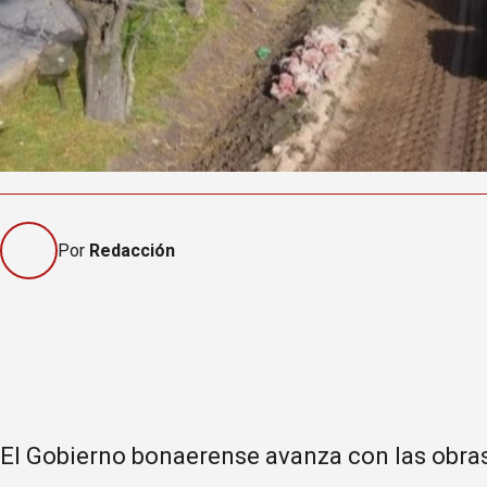
Por
Redacción
El Gobierno bonaerense avanza con las obra