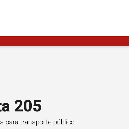
ta 205
s para transporte público