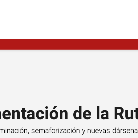
entación de la Ru
luminación, semaforización y nuevas dársena