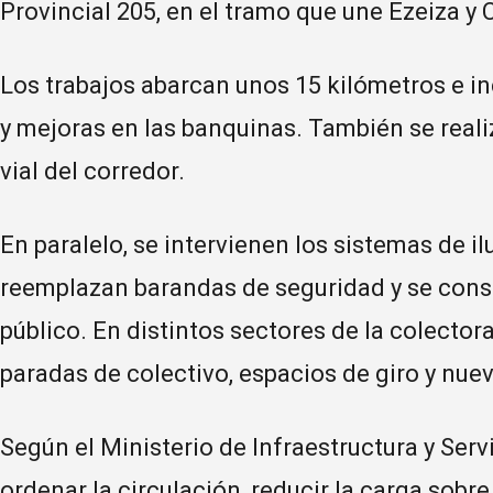
Provincial 205, en el tramo que une Ezeiza y C
Los trabajos abarcan unos 15 kilómetros e in
y mejoras en las banquinas. También se reali
vial del corredor.
En paralelo, se intervienen los sistemas de i
reemplazan barandas de seguridad y se const
público. En distintos sectores de la colect
paradas de colectivo, espacios de giro y nuev
Según el Ministerio de Infraestructura y Serv
ordenar la circulación, reducir la carga sobre