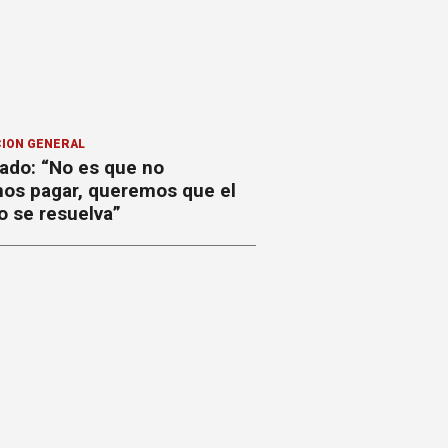
ION GENERAL
ado: “No es que no
os pagar, queremos que el
o se resuelva”