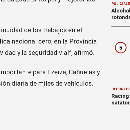
POLICIAL
Alcohol
rotond
inuidad de los trabajos en el
ica nacional cero, en la Provincia
5
idad y la seguridad vial”, afirmó.
importante para Ezeiza, Cañuelas y
ción diaria de miles de vehículos.
DEPORTE
Racing
natator