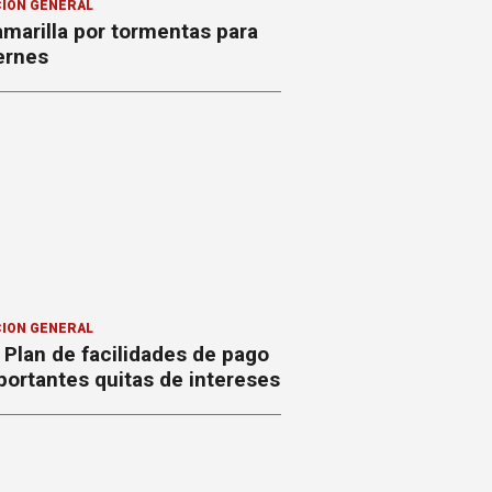
ION GENERAL
amarilla por tormentas para
ernes
ION GENERAL
Plan de facilidades de pago
ortantes quitas de intereses