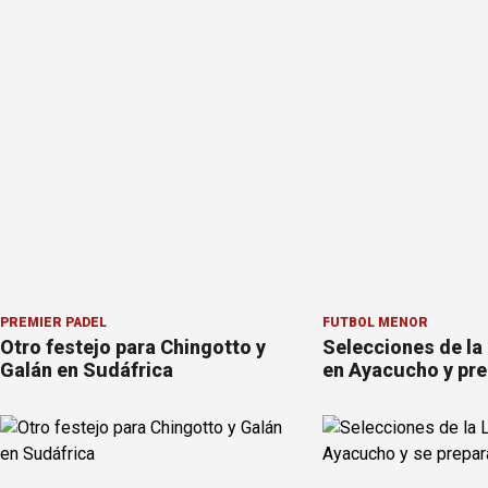
PREMIER PÁDEL
FÚTBOL MENOR
Otro festejo para Chingotto y
Selecciones de la
Galán en Sudáfrica
en Ayacucho y pre