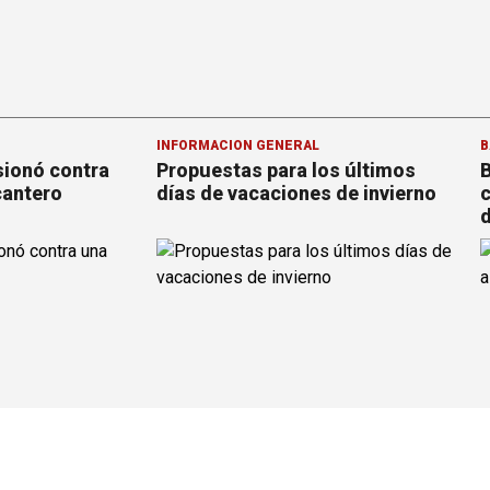
INFORMACION GENERAL
B
sionó contra
Propuestas para los últimos
B
cantero
días de vacaciones de invierno
c
d