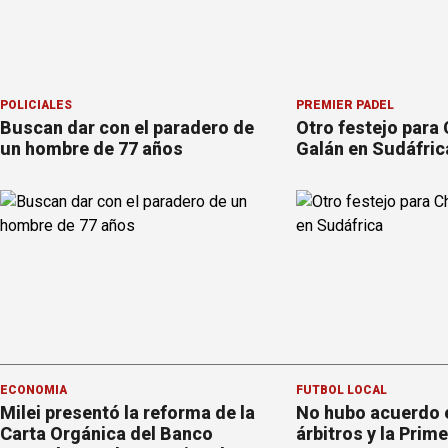
POLICIALES
PREMIER PÁDEL
Buscan dar con el paradero de
Otro festejo para 
un hombre de 77 años
Galán en Sudáfric
ECONOMÍA
FÚTBOL LOCAL
Milei presentó la reforma de la
No hubo acuerdo e
Carta Orgánica del Banco
árbitros y la Prime