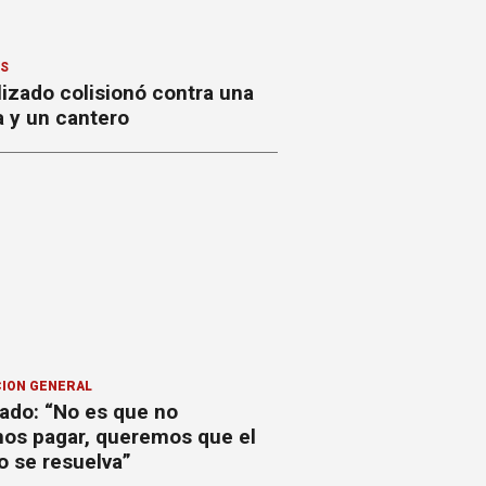
ES
izado colisionó contra una
a y un cantero
ION GENERAL
ado: “No es que no
os pagar, queremos que el
o se resuelva”