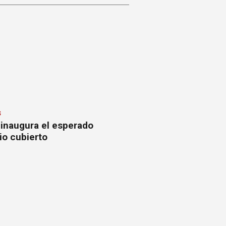
S
 inaugura el esperado
io cubierto