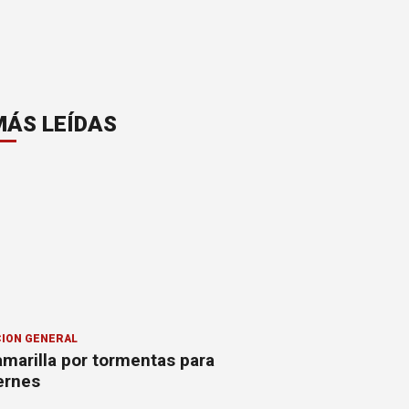
MÁS LEÍDAS
ION GENERAL
amarilla por tormentas para
ernes