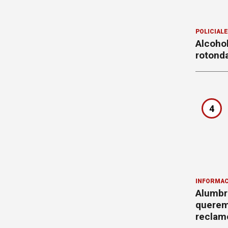
POLICIAL
Alcohol
rotond
4
INFORMAC
Alumbr
querem
reclam