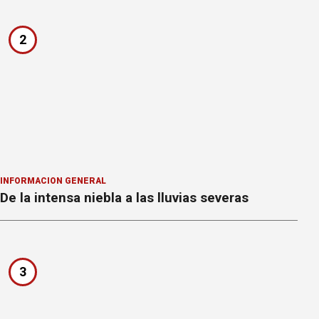
2
INFORMACION GENERAL
De la intensa niebla a las lluvias severas
3