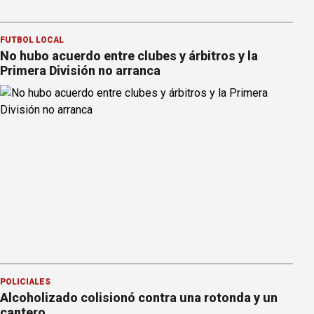
FÚTBOL LOCAL
No hubo acuerdo entre clubes y árbitros y la
Primera División no arranca
POLICIALES
Alcoholizado colisionó contra una rotonda y un
cantero