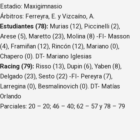
Estadio: Maxigimnasio
Árbitros: Ferreyra, E. y Vizcaíno, A.
Estudiantes (78):
Murias (12), Piccinelli (2),
Arese (5), Maretto (23), Molina (8) -FI- Masson
(4), Framiñan (12), Rincón (12), Mariano (0),
Chapero (0). DT- Mariano Iglesias
Racing (79):
Risso (13), Dupin (6), Yaben (8),
Delgado (23), Sesto (22) -FI- Pereyra (7),
Larregina (0), Besmalinovich (0). DT- Matías
Orlando
Parciales: 20 – 20; 46 – 40; 62 – 57 y 78 – 79