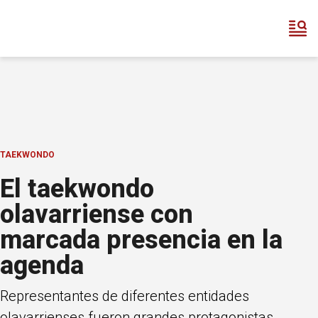
TAEKWONDO
El taekwondo
olavarriense con
marcada presencia en la
agenda
Representantes de diferentes entidades
olavarrienses fueron grandes protagonistas