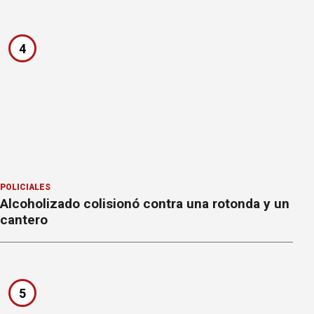
4
POLICIALES
Alcoholizado colisionó contra una rotonda y un
cantero
5