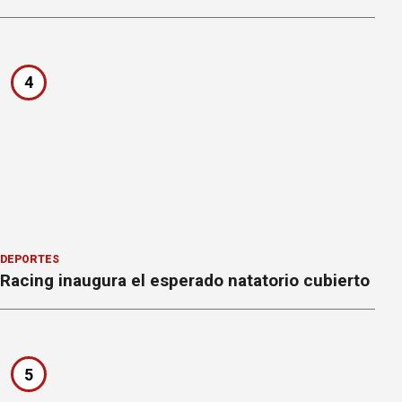
4
DEPORTES
Racing inaugura el esperado natatorio cubierto
5