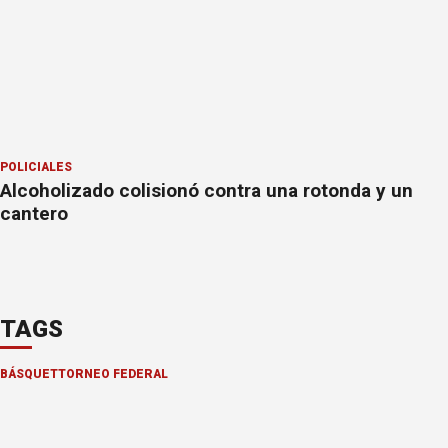
POLICIALES
Alcoholizado colisionó contra una rotonda y un
cantero
TAGS
BÁSQUET
TORNEO FEDERAL