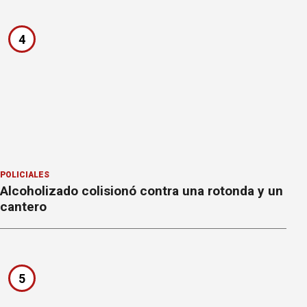
4
POLICIALES
Alcoholizado colisionó contra una rotonda y un
cantero
5