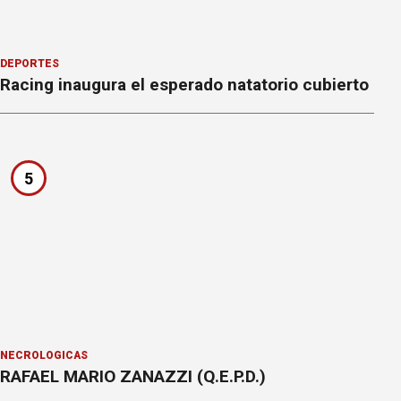
DEPORTES
Racing inaugura el esperado natatorio cubierto
5
NECROLÓGICAS
RAFAEL MARIO ZANAZZI (Q.E.P.D.)