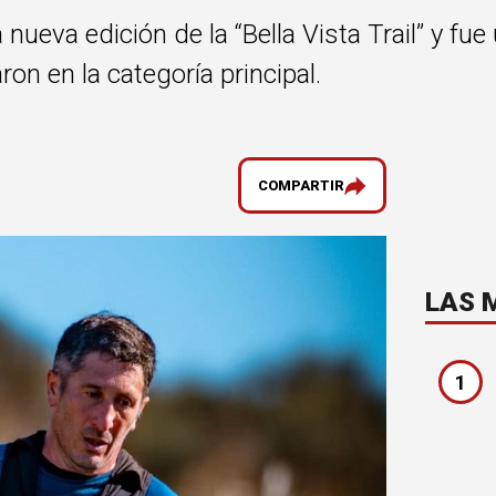
nueva edición de la “Bella Vista Trail” y fu
n en la categoría principal.
COMPARTIR
LAS 
1