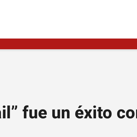
ail” fue un éxito c