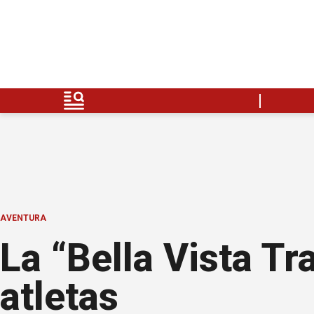
AVENTURA
La “Bella Vista Tr
atletas