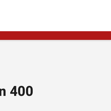
on 400