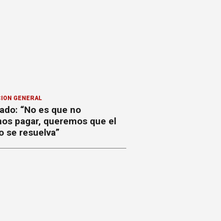
ION GENERAL
ado: “No es que no
os pagar, queremos que el
o se resuelva”