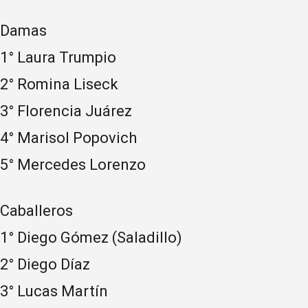
Damas
1° Laura Trumpio
2° Romina Liseck
3° Florencia Juárez
4° Marisol Popovich
5° Mercedes Lorenzo
Caballeros
1° Diego Gómez (Saladillo)
2° Diego Díaz
3° Lucas Martín