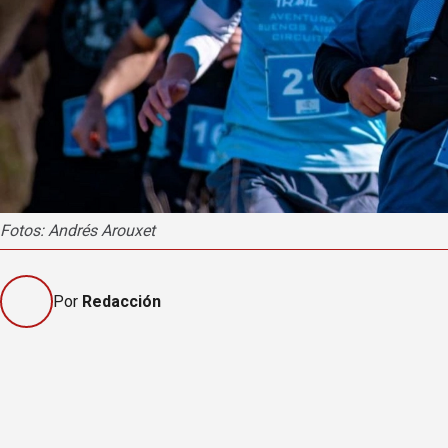
Fotos: Andrés Arouxet
Por
Redacción