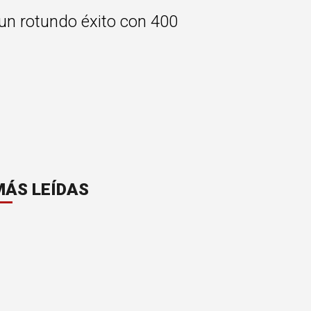
e un rotundo éxito con 400
MÁS LEÍDAS