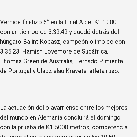
Vernice finalizó 6° en la Final A del K1 1000
con un tiempo de 3:39.49 y quedó detrás del
húngaro Balint Kopasz, campeón olímpico con
3:35.23; Hamish Lovemore de Sudáfrica,
Thomas Green de Australia, Fernado Pimienta
de Portugal y Uladzislau Kravets, atleta ruso.
La actuación del olavarriense entre los mejores
del mundo en Alemania concluirá el domingo
con la prueba de K1 5000 metros, competencia
de largo aliento que comenzará a las 10:50