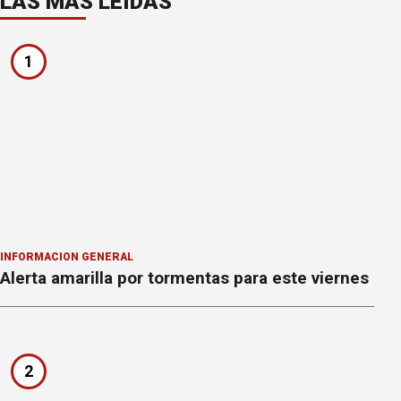
LAS MÁS LEÍDAS
1
INFORMACION GENERAL
Alerta amarilla por tormentas para este viernes
2