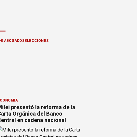
DE ABOGADOS
ELECCIONES
CONOMÍA
ilei presentó la reforma de la
arta Orgánica del Banco
entral en cadena nacional