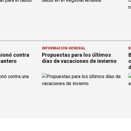
INFORMACION GENERAL
B
sionó contra
Propuestas para los últimos
B
cantero
días de vacaciones de invierno
c
d