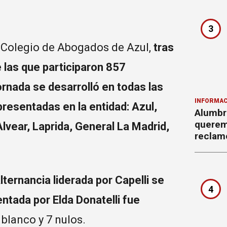
3
l Colegio de Abogados de Azul,
tras
 las que participaron 857
jornada se desarrolló en todas las
INFORMAC
resentadas en la entidad: Azul,
Alumbr
querem
Alvear, Laprida, General La Madrid,
reclam
Alternancia liderada por Capelli se
4
entada por Elda Donatelli fue
 blanco y 7 nulos.