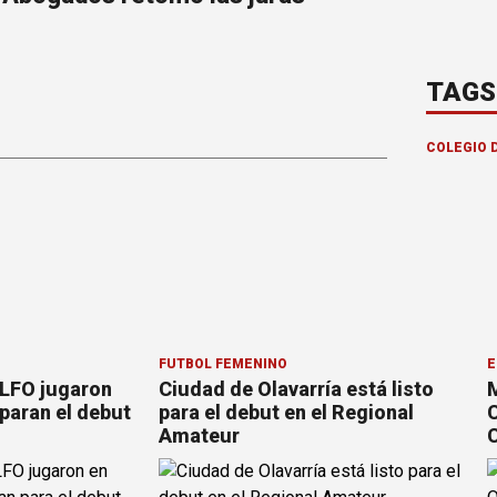
TAGS
COLEGIO 
FÚTBOL FEMENINO
E
 LFO jugaron
Ciudad de Olavarría está listo
M
paran el debut
para el debut en el Regional
C
Amateur
C