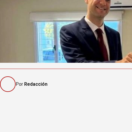
Por
Redacción