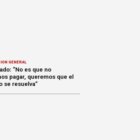
ION GENERAL
ado: “No es que no
os pagar, queremos que el
o se resuelva”