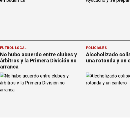
FÚTBOL LOCAL
POLICIALES
No hubo acuerdo entre clubes y
Alcoholizado coli
árbitros y la Primera División no
una rotonda y un 
arranca