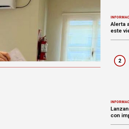
INFORMAC
Alerta 
este vi
2
INFORMAC
Lanzan 
con imp