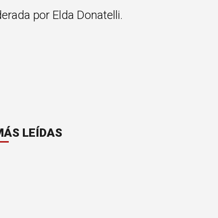
derada por Elda Donatelli.
MÁS LEÍDAS