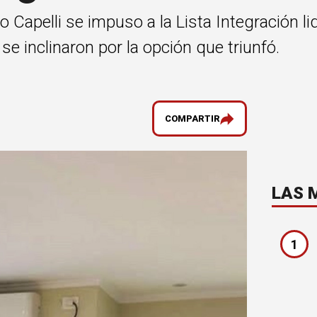
 Capelli se impuso a la Lista Integración li
e inclinaron por la opción que triunfó.
COMPARTIR
LAS 
1