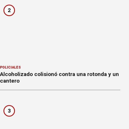
2
POLICIALES
Alcoholizado colisionó contra una rotonda y un
cantero
3