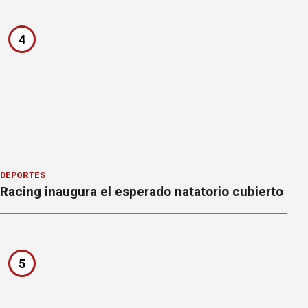
4
DEPORTES
Racing inaugura el esperado natatorio cubierto
5