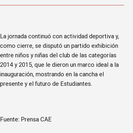
La jornada continuó con actividad deportiva y,
como cierre, se disputó un partido exhibición
entre niños y niñas del club de las categorías
2014 y 2015, que le dieron un marco ideal a la
inauguración, mostrando en la cancha el
presente y el futuro de Estudiantes.
Fuente: Prensa CAE