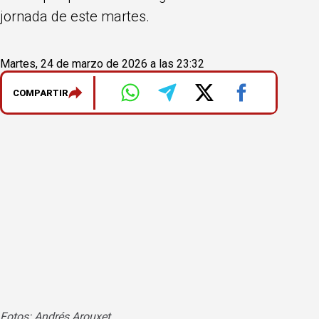
jornada de este martes.
Martes, 24 de marzo de 2026 a las 23:32
COMPARTIR
Fotos: Andrés Arouxet
Foto