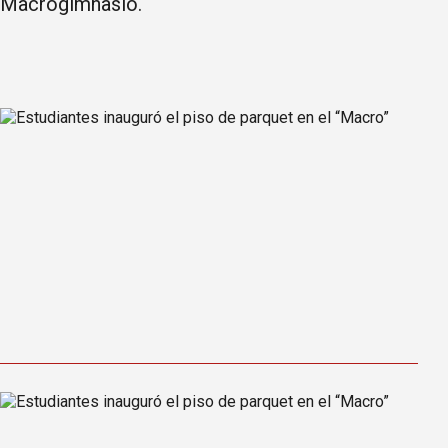
Macrogimnasio.