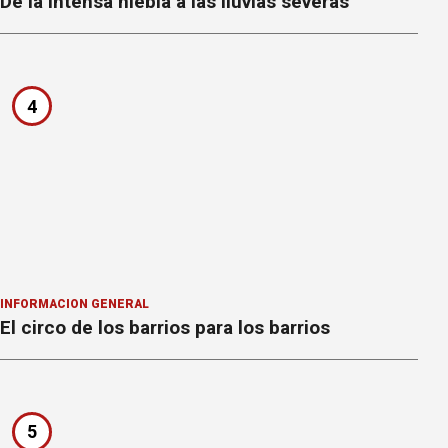
De la intensa niebla a las lluvias severas
4
INFORMACION GENERAL
El circo de los barrios para los barrios
5