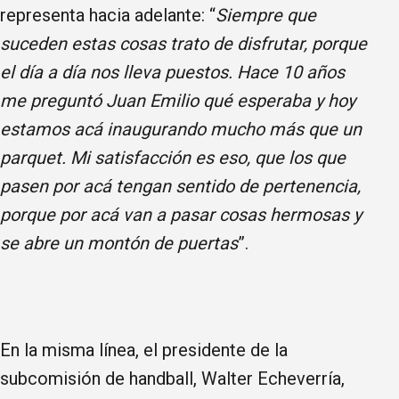
representa hacia adelante: “
Siempre que
suceden estas cosas trato de disfrutar, porque
el día a día nos lleva puestos. Hace 10 años
me preguntó Juan Emilio qué esperaba y hoy
estamos acá inaugurando mucho más que un
parquet. Mi satisfacción es eso, que los que
pasen por acá tengan sentido de pertenencia,
porque por acá van a pasar cosas hermosas y
se abre un montón de puertas
”.
En la misma línea, el presidente de la
subcomisión de handball, Walter Echeverría,