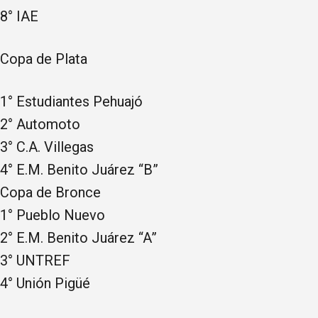
8° IAE
Copa de Plata
1° Estudiantes Pehuajó
2° Automoto
3° C.A. Villegas
4° E.M. Benito Juárez “B”
Copa de Bronce
1° Pueblo Nuevo
2° E.M. Benito Juárez “A”
3° UNTREF
4° Unión Pigüé