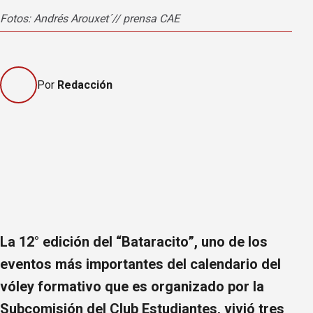
Fotos: Andrés Arouxet´// prensa CAE
Foto
Por
Redacción
La 12° edición del “Bataracito”, uno de los
eventos más importantes del calendario del
vóley formativo que es organizado por la
Subcomisión del Club Estudiantes, vivió tres