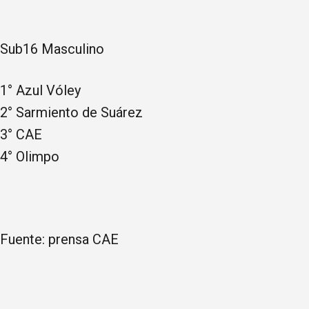
Sub16 Masculino
1° Azul Vóley
2° Sarmiento de Suárez
3° CAE
4° Olimpo
Fuente: prensa CAE