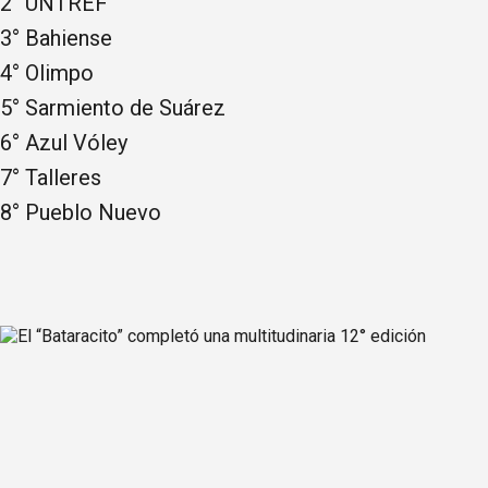
2° UNTREF
3° Bahiense
4° Olimpo
5° Sarmiento de Suárez
6° Azul Vóley
7° Talleres
8° Pueblo Nuevo