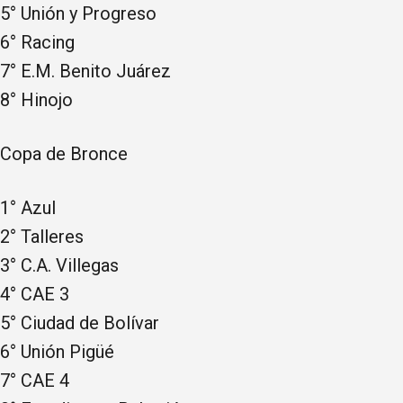
5° Unión y Progreso
6° Racing
7° E.M. Benito Juárez
8° Hinojo
Copa de Bronce
1° Azul
2° Talleres
3° C.A. Villegas
4° CAE 3
5° Ciudad de Bolívar
6° Unión Pigüé
7° CAE 4