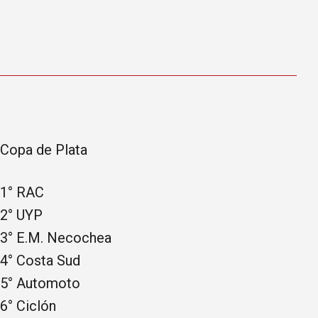
Copa de Plata
1° RAC
2° UYP
3° E.M. Necochea
4° Costa Sud
5° Automoto
6° Ciclón