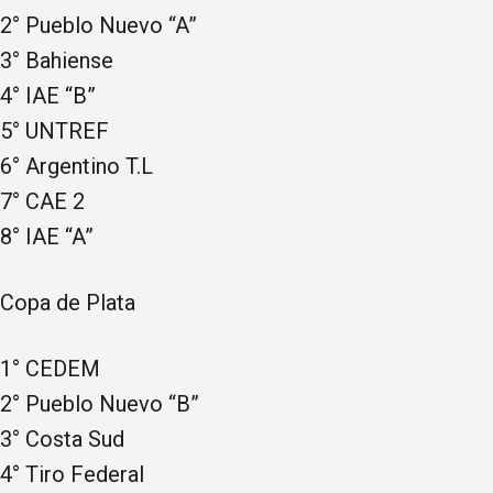
2° Pueblo Nuevo “A”
3° Bahiense
4° IAE “B”
5° UNTREF
6° Argentino T.L
7° CAE 2
8° IAE “A”
Copa de Plata
1° CEDEM
2° Pueblo Nuevo “B”
3° Costa Sud
4° Tiro Federal