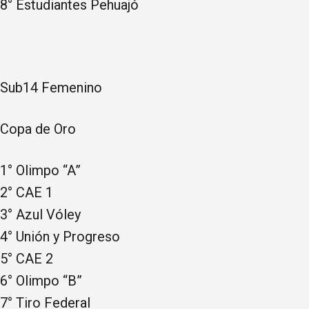
8° Estudiantes Pehuajó
Sub14 Femenino
Copa de Oro
1° Olimpo “A”
2° CAE 1
3° Azul Vóley
4° Unión y Progreso
5° CAE 2
6° Olimpo “B”
7° Tiro Federal