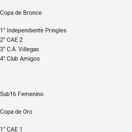
Copa de Bronce
1° Independiente Pringles
2° CAE 2
3° C.A. Villegas
4° Club Amigos
Sub16 Femenino
Copa de Oro
1° CAE 1