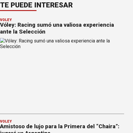
TE PUEDE INTERESAR
VÓLEY
Vóley: Racing sumó una valiosa experiencia
ante la Selección
VÓLEY
Amistoso de lujo para la Primera del “Chaira”: